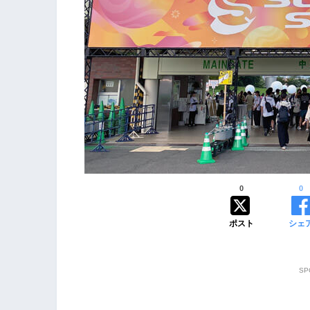
0
0
ポスト
シェ
SP