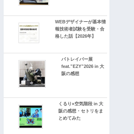
WEBデザイナーが基本情
報技術者試験を受験・合
格した話【2026年】
パトレイバー展
feat.”EZY”2026 in 大
阪の感想
くるり×空気階段 in 大
阪の感想・セトリをま
とめてみた