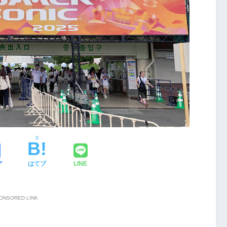
0
ア
はてブ
LINE
ONSORED LINK