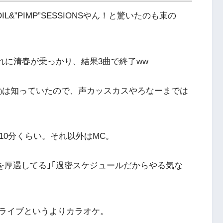
”PIMP”SESSIONSやん！と驚いたのも束の
それに清春が乗っかり、結果3曲で終了ww
は知っていたので、声カッスカスやろなーまでは
)
10分くらい。それ以外はMC。
を厚遇してる｣｢過密スケジュールだからやる気な
ライブというよりカラオケ。