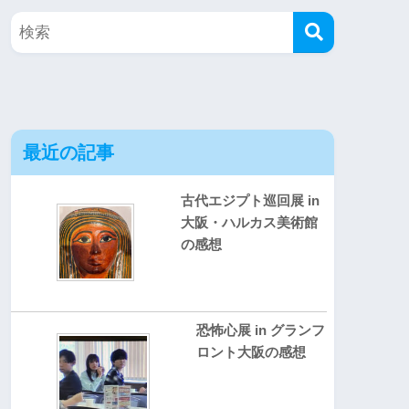
最近の記事
古代エジプト巡回展 in
大阪・ハルカス美術館
の感想
恐怖心展 in グランフ
ロント大阪の感想