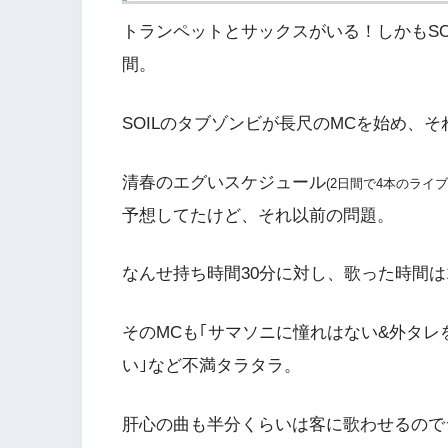
トランペットとサックスがいる！しかもSOIL&
間。
SOILのタブゾンビが長尺のMCを始め、
清春のエグいスケジュール
(2日間で4本のライブ
予想してたけど、それ以前の問題。
なんせ持ち時間30分に対し、歌った時間は
そのMCも｢サマソニに憧れはない&外タレ
い｣など不満タラタラ。
肝心の曲も半分くらいは客に歌わせるので