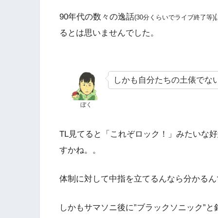
90年代の数々の逸話
(30分くらいでライブ終了等)
るとは思いませんでした。
しかも自分たちの土俵でな
ぼく
TL見てると「これぞロック！」みたいな
すかね。。
体制に対して中指を立てるんなら分かるん
しかもサマソニ後に”ブラックソニック”と