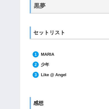
黒夢
セットリスト
MARIA
少年
Like @ Angel
感想