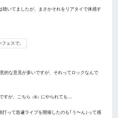
は聴いてましたが、まさかそれをリアタイで体感す
いフェスで。
好意的な意見が多いですが、それってロックなんで
ですが、こちら
にやられても…
（客）
銘打って急遽ライブを開催したのも｢う〜ん｣って感