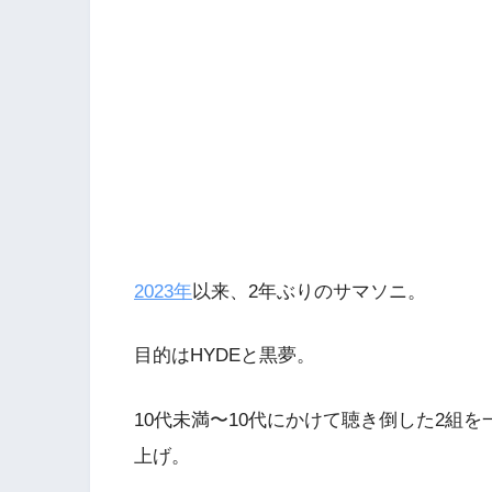
2023年
以来、2年ぶりのサマソニ。
目的はHYDEと黒夢。
10代未満〜10代にかけて聴き倒した2組
上げ。