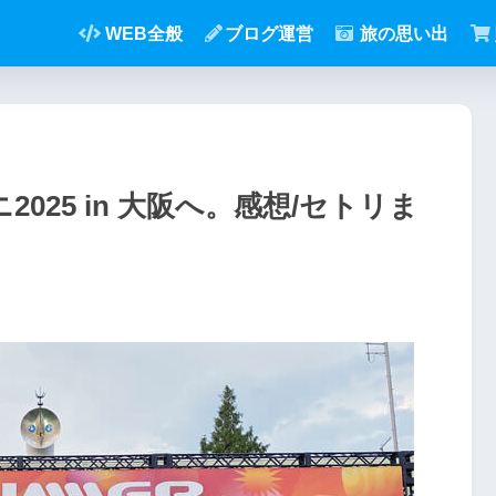
WEB全般
ブログ運営
旅の思い出
025 in 大阪へ。感想/セトリま