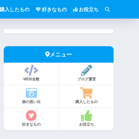
購入したもの
好きなもの
お役立ち
メニュー
WEB全般
ブログ運営
旅の思い出
購入したもの
好きなもの
お役立ち