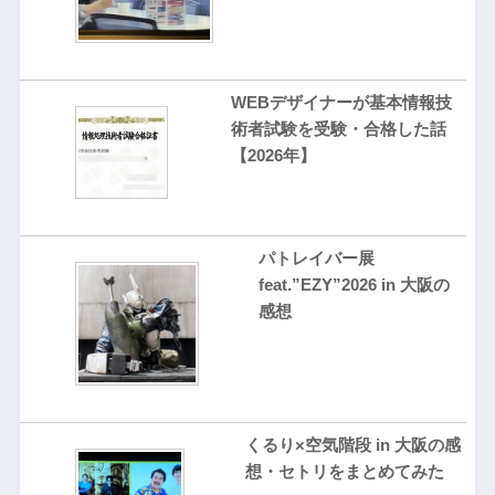
WEBデザイナーが基本情報技
術者試験を受験・合格した話
【2026年】
パトレイバー展
feat.”EZY”2026 in 大阪の
感想
くるり×空気階段 in 大阪の感
想・セトリをまとめてみた