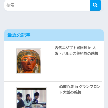
最近の記事
古代エジプト巡回展 in 大
阪・ハルカス美術館の感想
恐怖心展 in グランフロン
ト大阪の感想