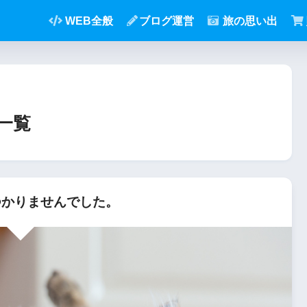
WEB全般
ブログ運営
旅の思い出
一覧
かりませんでした。