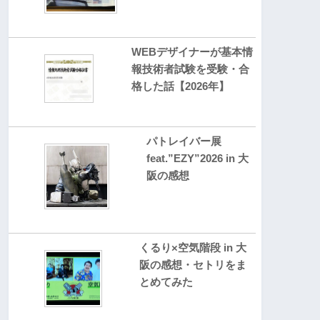
WEBデザイナーが基本情
報技術者試験を受験・合
格した話【2026年】
パトレイバー展
feat.”EZY”2026 in 大
阪の感想
くるり×空気階段 in 大
阪の感想・セトリをま
とめてみた