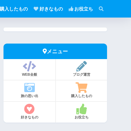
購入したもの
好きなもの
お役立ち
メニュー
WEB全般
ブログ運営
旅の思い出
購入したもの
好きなもの
お役立ち