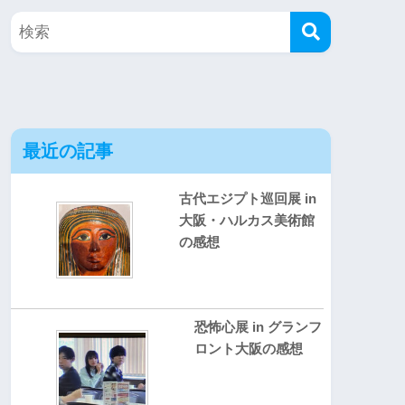
最近の記事
古代エジプト巡回展 in
大阪・ハルカス美術館
の感想
恐怖心展 in グランフ
ロント大阪の感想