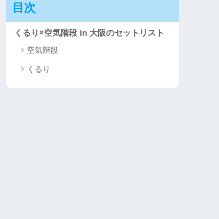
目次
くるり×空気階段 in 大阪のセットリスト
空気階段
くるり