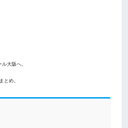
ール大阪へ。
まとめ。