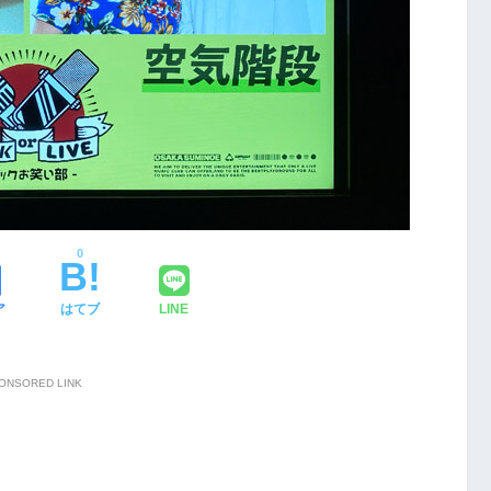
0
ア
はてブ
LINE
ONSORED LINK