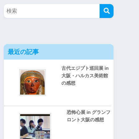
最近の記事
古代エジプト巡回展 in
大阪・ハルカス美術館
の感想
恐怖心展 in グランフ
ロント大阪の感想