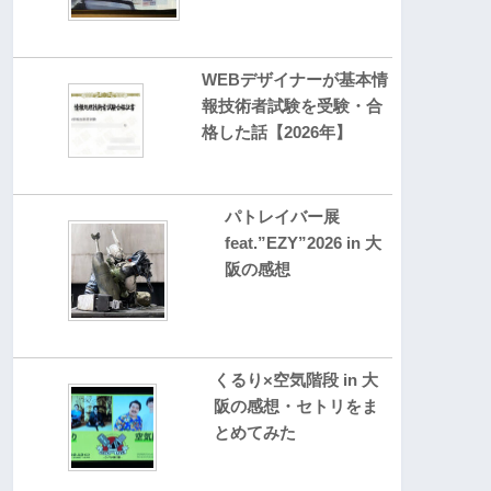
WEBデザイナーが基本情
報技術者試験を受験・合
格した話【2026年】
パトレイバー展
feat.”EZY”2026 in 大
阪の感想
くるり×空気階段 in 大
阪の感想・セトリをま
とめてみた