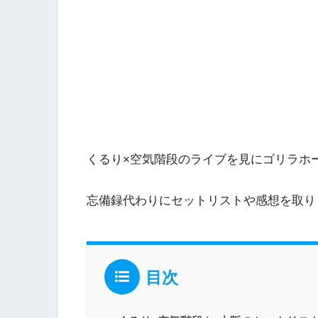
くるり×空気階段のライブを見にゴリラホ
忘備録代わりにセットリストや感想を取り
目次