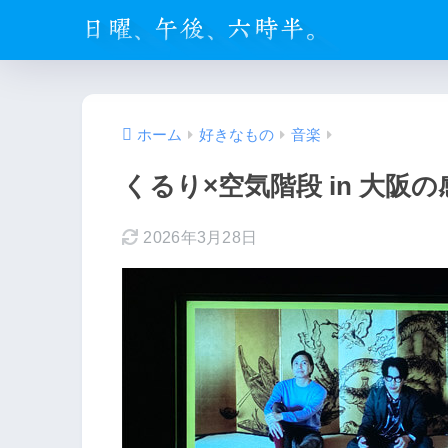
ホーム
好きなもの
音楽
くるり×空気階段 in 大
2026年3月28日