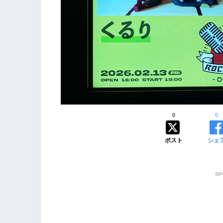
0
0
ポスト
シェ
SP