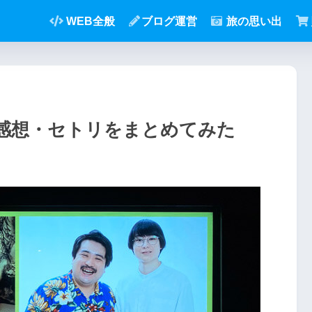
WEB全般
ブログ運営
旅の思い出
阪の感想・セトリをまとめてみた