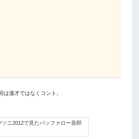
回は漫才ではなくコント。
ソニ2012で見たバッファロー吾郎