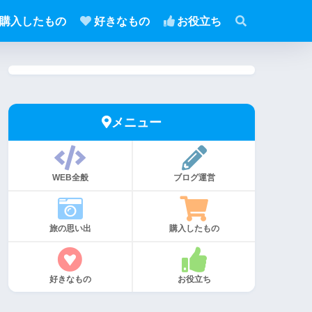
購入したもの
好きなもの
お役立ち
メニュー
WEB全般
ブログ運営
旅の思い出
購入したもの
好きなもの
お役立ち