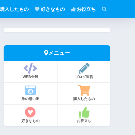
購入したもの
好きなもの
お役立ち
メニュー
WEB全般
ブログ運営
旅の思い出
購入したもの
好きなもの
お役立ち