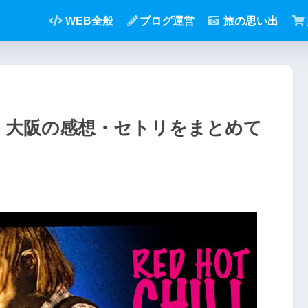
WEB全般
ブログ運営
旅の思い出
in 大阪の感想・セトリをまとめて