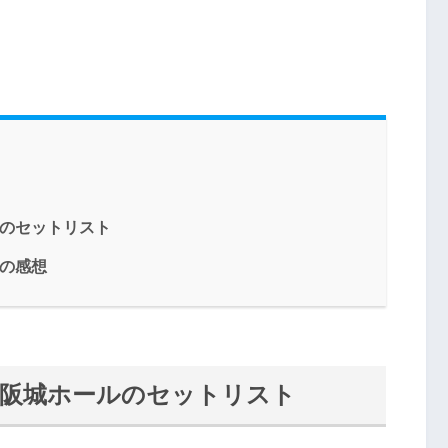
ールのセットリスト
ルの感想
n 大阪城ホールのセットリスト