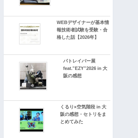
WEBデザイナーが基本情
報技術者試験を受験・合
格した話【2026年】
パトレイバー展
feat.”EZY”2026 in 大
阪の感想
くるり×空気階段 in 大
阪の感想・セトリをま
とめてみた