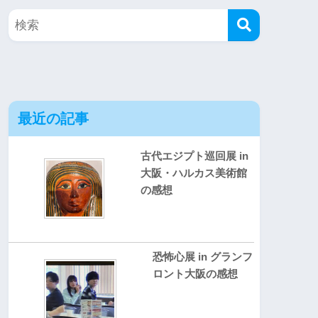
最近の記事
古代エジプト巡回展 in
大阪・ハルカス美術館
の感想
恐怖心展 in グランフ
ロント大阪の感想