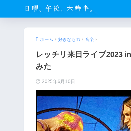
ホーム
好きなもの
音楽
レッチリ来日ライブ2023 
みた
2025年6月10日