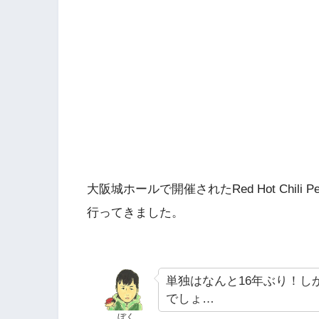
大阪城ホールで開催されたRed Hot Chili Pep
行ってきました。
単独はなんと16年ぶり！し
でしょ…
ぼく