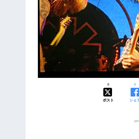
0
0
ポスト
シェ
SP