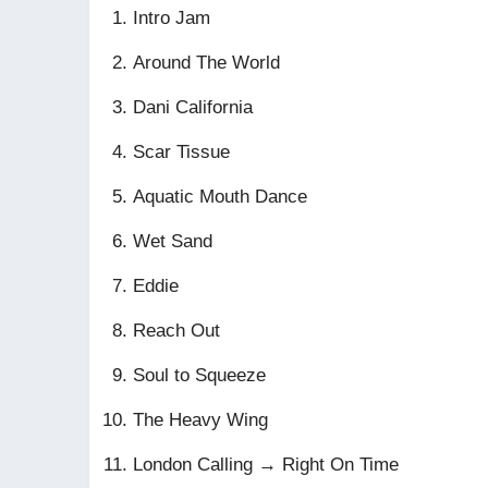
Intro Jam
Around The World
Dani California
Scar Tissue
Aquatic Mouth Dance
Wet Sand
Eddie
Reach Out
Soul to Squeeze
The Heavy Wing
London Calling → Right On Time