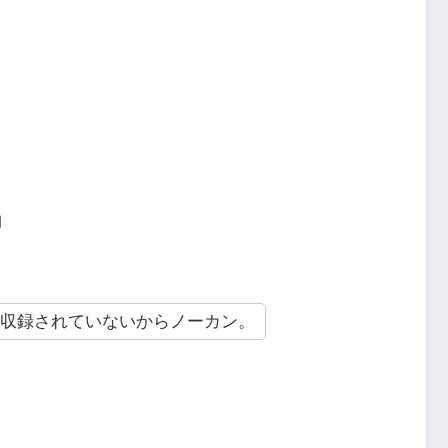
曲
ルバムに収録されていないからノーカン。