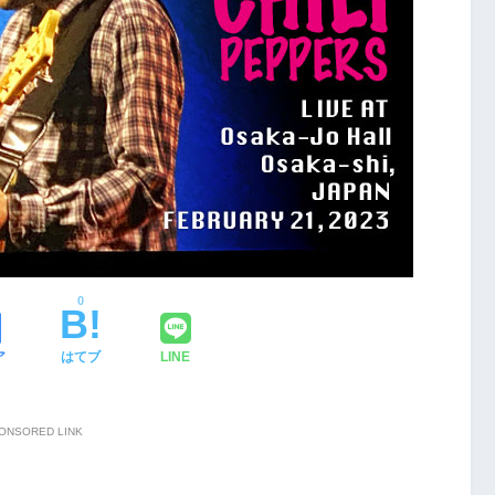
0
ア
はてブ
LINE
ONSORED LINK